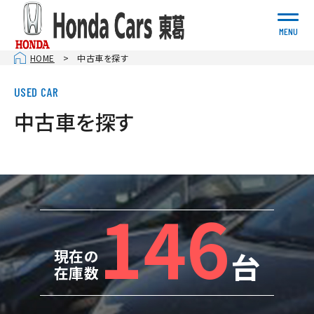
MENU
HOME
中古車を探す
中古車を探す
146
台
現在の
在庫数