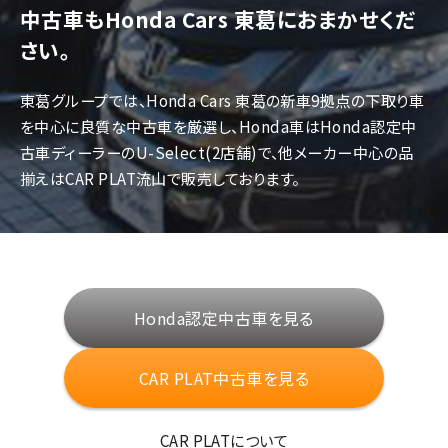
中古車もHonda Cars 東葛におまかせくだ
さい。
東葛グループでは、Honda Cars 東葛の新車9拠点の下取り車
を中心に良質な中古車を厳選し、Honda車はHonda認定中
古車ディーラーのU-Select(2店舗)で、他メーカー中心の品
揃えはCAR PLAT流山で販売しております。
Honda認定中古車を見る
CAR PLAT中古車を見る
CAR PLATについて