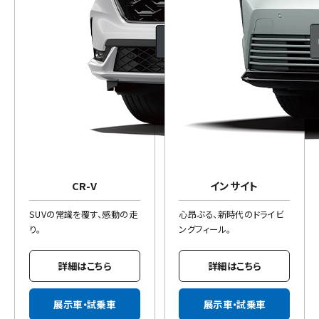
CR-V
インサイト
SUVの常識を覆す、感動の走
心昂ぶる、新時代のドライビ
り。
ングフィール。
詳細はこちら
詳細はこちら
展示車・試乗車
展示車・試乗車