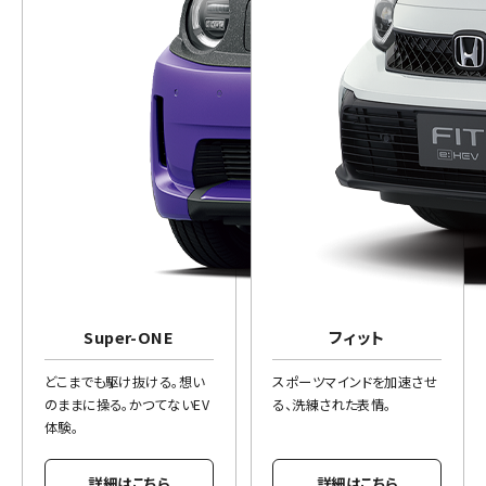
Super-ONE
フィット
どこまでも駆け抜ける。想い
スポーツマインドを加速させ
のままに操る。かつてないEV
る、洗練された表情。
体験。
詳細はこちら
詳細はこちら