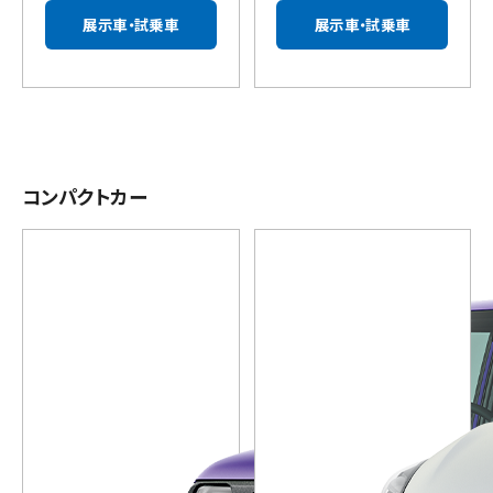
展示車・試乗車
展示車・試乗車
コンパクトカー