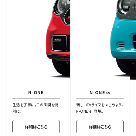
N-ONE
N-ONE e:
生活を丁寧に。この瞬間を特
新しいEVライフをはじめよう。
別に。
N-ONE e: 登場。
詳細はこちら
詳細はこちら