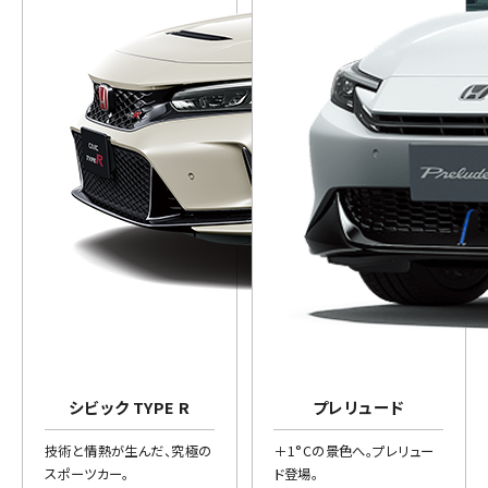
シビック TYPE R
プレリュード
技術と情熱が生んだ、究極の
＋1°Cの景色へ。プレリュー
スポーツカー。
ド登場。