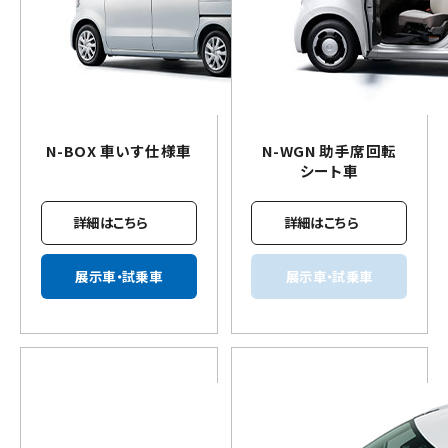
N-BOX
車いす
仕様車
N-WGN 助手席回転
シート車
詳細はこちら
詳細はこちら
展示車・試乗車
展示車・試乗車