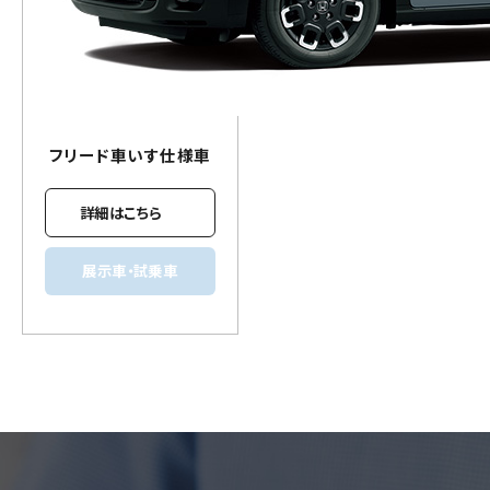
フリード
車いす
仕様車
詳細はこちら
展示車・試乗車