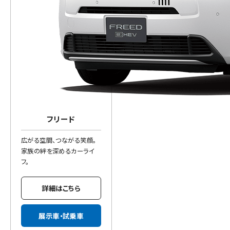
フリード
広がる空間、つながる笑顔。
家族の絆を深めるカーライ
フ。
詳細はこちら
展示車・試乗車