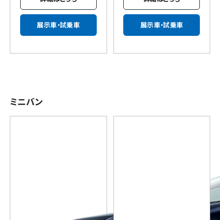
展示車・試乗車
展示車・試乗車
ミニバン