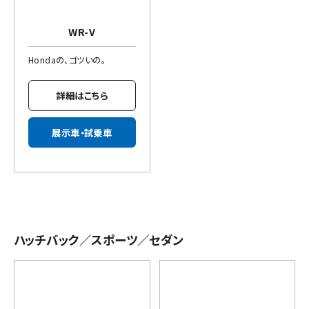
WR-V
Hondaの、ゴツいの。
詳細はこちら
展示車・試乗車
ハッチバック／スポーツ／セダン