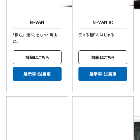
N-VAN
N-VAN e:
「積む」「運ぶ」をもっと自由
使える軽EV、はじまる
に。
詳細はこちら
詳細はこちら
展示車・試乗車
展示車・試乗車