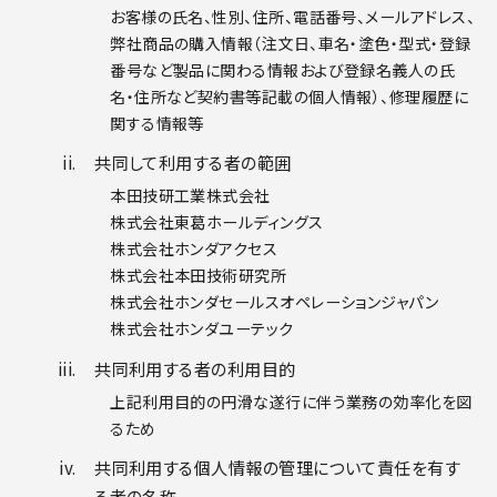
お客様の氏名、性別、住所、電話番号、メールアドレス、
弊社商品の購入情報（注文日、車名・塗色・型式・登録
番号など製品に関わる情報および登録名義人の氏
名・住所など契約書等記載の個人情報）、修理履歴に
関する情報等
共同して利用する者の範囲
本田技研工業株式会社
株式会社東葛ホールディングス
株式会社ホンダアクセス
株式会社本田技術研究所
株式会社ホンダセールスオペレーションジャパン
株式会社ホンダユーテック
共同利用する者の利用目的
上記利用目的の円滑な遂行に伴う業務の効率化を図
るため
共同利用する個人情報の管理について責任を有す
る者の名称