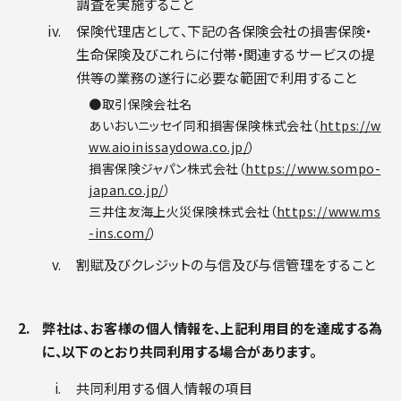
調査を実施すること
保険代理店として、下記の各保険会社の損害保険・
生命保険及びこれらに付帯・関連するサービスの提
供等の業務の遂行に必要な範囲で利用すること
取引保険会社名
あいおいニッセイ同和損害保険株式会社（
https://w
ww.aioinissaydowa.co.jp/
）
損害保険ジャパン株式会社（
https://www.sompo-
japan.co.jp/
）
三井住友海上火災保険株式会社（
https://www.ms
-ins.com/
）
割賦及びクレジットの与信及び与信管理をすること
弊社は、お客様の個人情報を、上記利用目的を達成する為
に、以下のとおり共同利用する場合があります。
共同利用する個人情報の項目