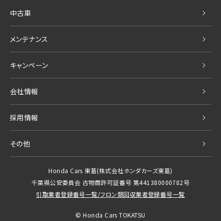
中古車
メンテナンス
キャンペーン
会社情報
採用情報
その他
Honda Cars 東葛
(株式会社ホンダカーズ東葛)
千葉県公安委員会 古物商許可証番号 第441380000782号
引取業者登録番号一覧
/
フロン類回収業者登録番号一覧
© Honda Cars TOKATSU