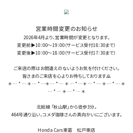
営業時間変更のお知らせ
2026年4月より、営業時間が変更となります。
変更前▶
10：00～19：00
（サービス受付18：30まで）
変更後▶10：00～18：00
（サービス受付17：30まで）
ご来店の際はお間違えのないようお気を付けください。
皆さまのご来店を心よりお待ちしております🙇
＊ … * … ＊ … * …＊ … * … ＊ … * …＊ … * … ＊ … * … ＊
… * … ＊ … * … ＊
北総線 「秋山駅」から徒歩3分。
464号通り沿い、コメダ珈琲さんの真向かいにございます。
Honda Cars東葛 松戸東店