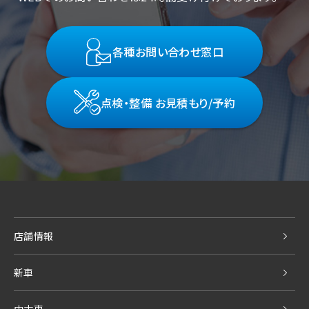
各種お問い合わせ窓口
点検・整備 お見積もり/予約
店舗情報
新車