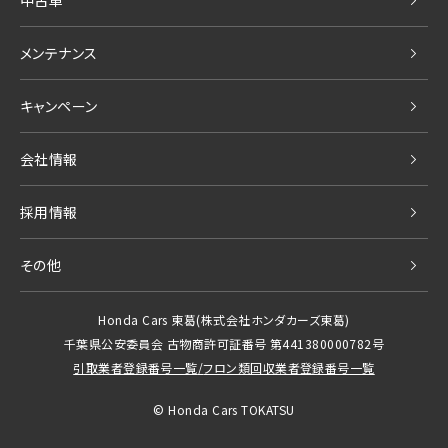
中古車
メンテナンス
キャンペーン
会社情報
採用情報
その他
Honda Cars 東葛
(株式会社ホンダカーズ東葛)
千葉県公安委員会 古物商許可証番号 第441380000782号
引取業者登録番号一覧
/
フロン類回収業者登録番号一覧
© Honda Cars TOKATSU