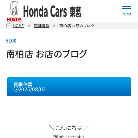
MENU
HOME
店舗情報
南柏店 お店のブログ
南柏店 お店のブログ
夏季休業
2025/08/02
＼こんにちは／
南柏店です！