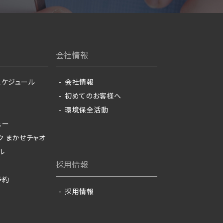
会社情報
スケジュール
会社情報
初めてのお客様へ
環境保全活動
ュー
ク まかせチャオ
ル
採用情報
予約
採用情報