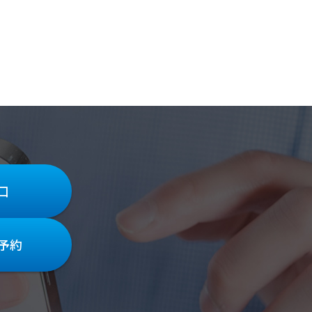
口
/予約