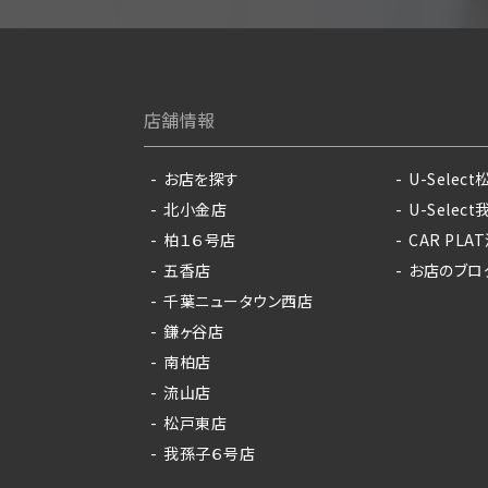
店舗情報
お店を探す
U-Select
北小金店
U-Selec
柏１６号店
CAR PLA
五香店
お店のブロ
千葉ニュータウン西店
鎌ヶ谷店
南柏店
流山店
松戸東店
我孫子６号店