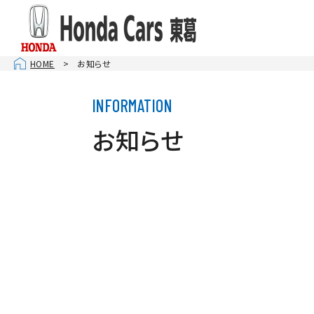
HOME
お知らせ
お店を
柏１６
千葉ニ
お知らせ
南柏
松戸
U-Se
CAR 