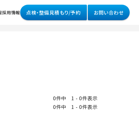
点検・整備見積もり/予約
お問い合わせ
報
採用情報
情報
様へ
って
ポリシー
0件中 1 - 0件表示
0件中 1 - 0件表示