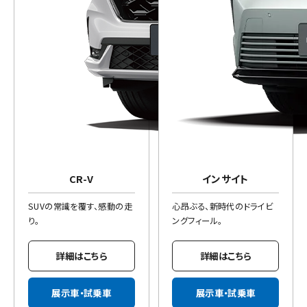
CR-V
インサイト
SUVの常識を覆す、感動の走
心昂ぶる、新時代のドライビ
り。
ングフィール。
詳細はこちら
詳細はこちら
展示車・試乗車
展示車・試乗車