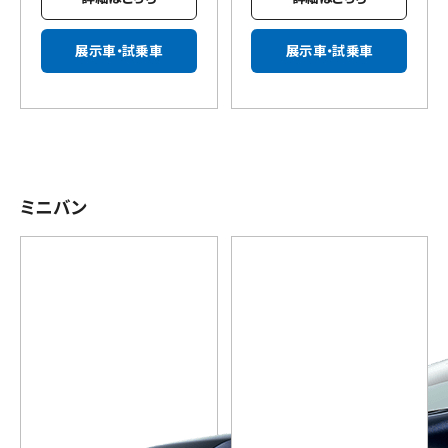
展示車・試乗車
展示車・試乗車
ミニバン