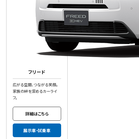
フリード
広がる空間、つながる笑顔。
家族の絆を深めるカーライ
フ。
詳細はこちら
展示車・試乗車