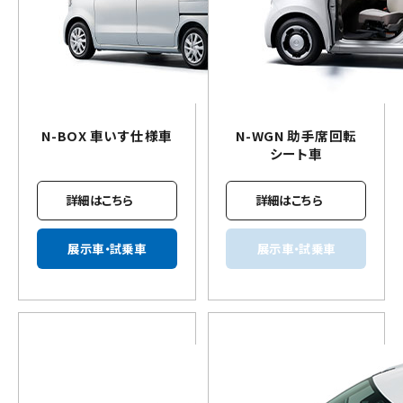
N-BOX
車いす
仕様車
N-WGN 助手席回転
シート車
詳細はこちら
詳細はこちら
展示車・試乗車
展示車・試乗車