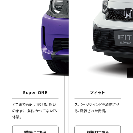
Super-ONE
フィット
どこまでも駆け抜ける。想い
スポーツマインドを加速させ
のままに操る。かつてないEV
る、洗練された表情。
体験。
詳細はこちら
詳細はこちら