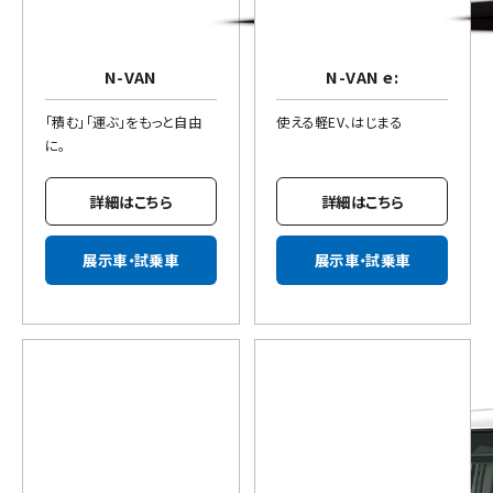
N-VAN
N-VAN e:
「積む」「運ぶ」をもっと自由
使える軽EV、はじまる
に。
詳細はこちら
詳細はこちら
展示車・試乗車
展示車・試乗車