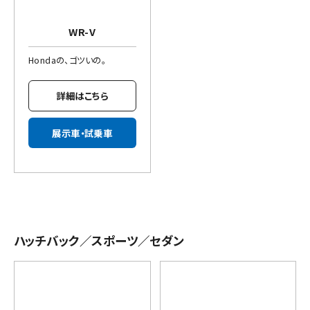
WR-V
Hondaの、ゴツいの。
詳細はこちら
展示車・試乗車
ハッチバック／スポーツ／セダン