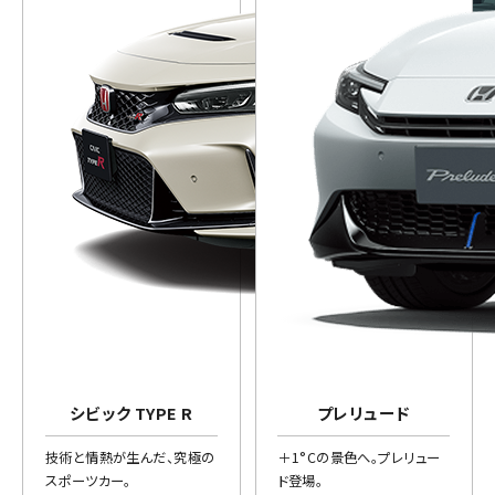
シビック TYPE R
プレリュード
技術と情熱が生んだ、究極の
＋1°Cの景色へ。プレリュー
スポーツカー。
ド登場。