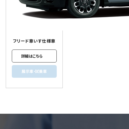
フリード
車いす
仕様車
詳細はこちら
展示車・試乗車