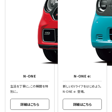
N-ONE
N-ONE e:
生活を丁寧に。この瞬間を特
新しいEVライフをはじめよう。
別に。
N-ONE e: 登場。
詳細はこちら
詳細はこちら