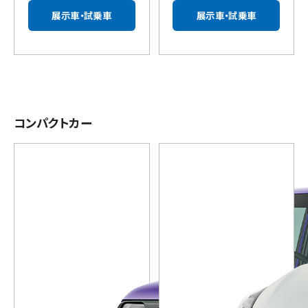
展示車・試乗車
展示車・試乗車
コンパクトカー