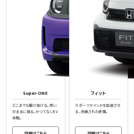
Super-ONE
フィット
どこまでも駆け抜ける。想い
スポーツマインドを加速させ
のままに操る。かつてないEV
る、洗練された表情。
体験。
詳細はこちら
詳細はこちら