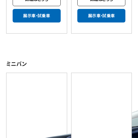
展示車・試乗車
展示車・試乗車
ミニバン