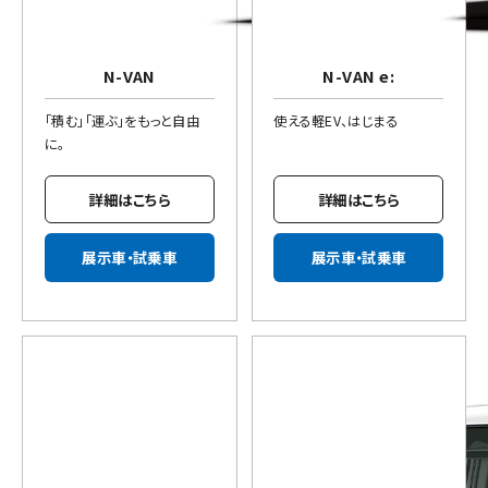
N-VAN
N-VAN e:
「積む」「運ぶ」をもっと自由
使える軽EV、はじまる
に。
詳細はこちら
詳細はこちら
展示車・試乗車
展示車・試乗車