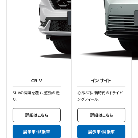
CR-V
インサイト
SUVの常識を覆す、感動の走
心昂ぶる、新時代のドライビ
り。
ングフィール。
詳細はこちら
詳細はこちら
展示車・試乗車
展示車・試乗車