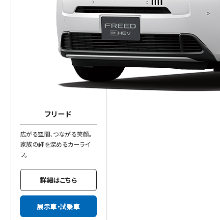
フリード
広がる空間、つながる笑顔。
家族の絆を深めるカーライ
フ。
詳細はこちら
展示車・試乗車