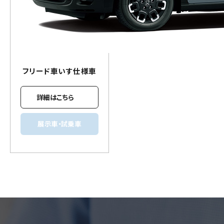
フリード
車いす
仕様車
詳細はこちら
展示車・試乗車