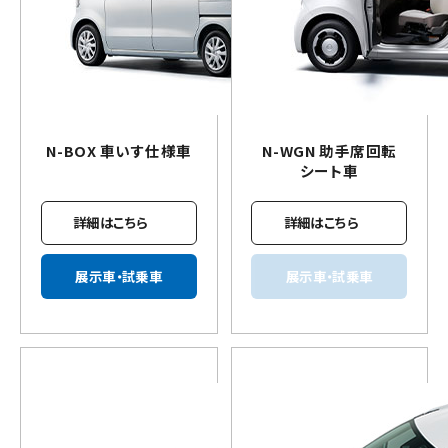
N-BOX
車いす
仕様車
N-WGN 助手席回転
シート車
詳細はこちら
詳細はこちら
展示車・試乗車
展示車・試乗車