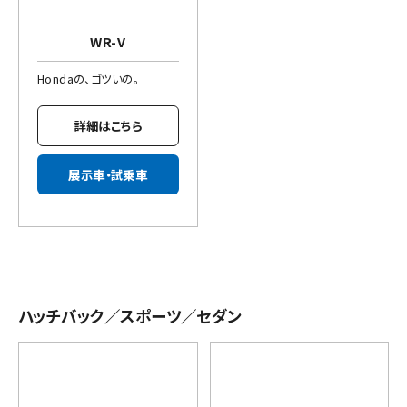
WR-V
Hondaの、ゴツいの。
詳細はこちら
展示車・試乗車
ハッチバック／スポーツ／セダン