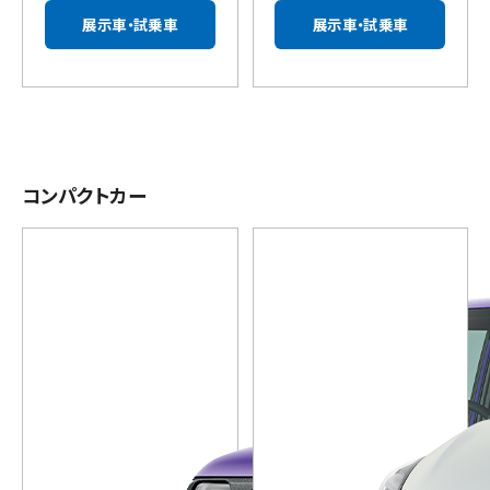
展示車・試乗車
展示車・試乗車
コンパクトカー