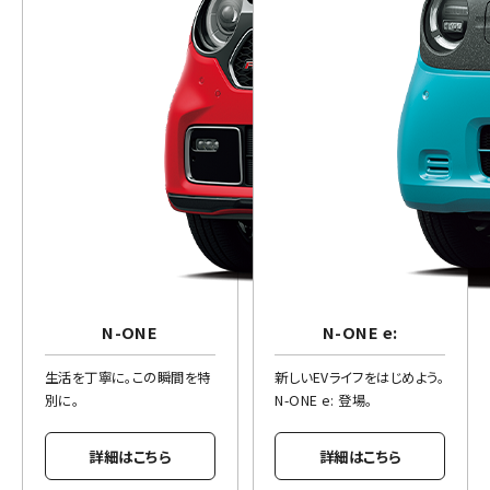
N-ONE
N-ONE e:
生活を丁寧に。この瞬間を特
新しいEVライフをはじめよう。
別に。
N-ONE e: 登場。
詳細はこちら
詳細はこちら