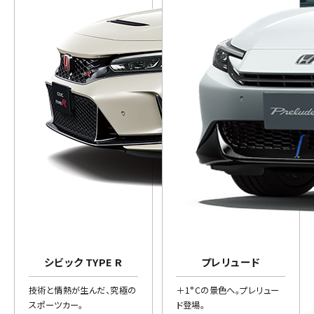
シビック TYPE R
プレリュード
技術と情熱が生んだ、究極の
＋1°Cの景色へ。プレリュー
スポーツカー。
ド登場。