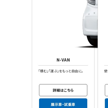
N-VAN
「積む」「運ぶ」をもっと自由に。
使
詳細はこちら
展示車・試乗車