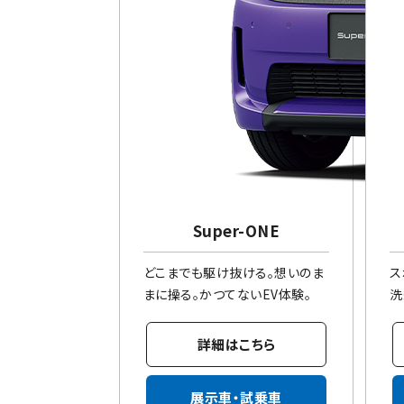
Super-ONE
どこまでも駆け抜ける。想いのま
ス
まに操る。かつてないEV体験。
洗
詳細はこちら
展示車・試乗車