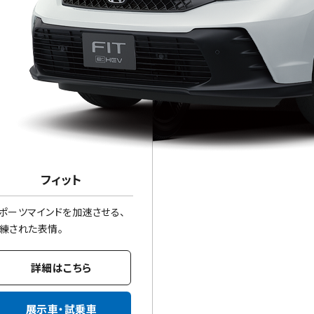
フィット
ポーツマインドを加速させる、
練された表情。
詳細はこちら
展示車・試乗車