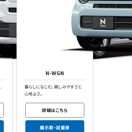
N-WGN
風
暮らしになじむ、親しみやすさと
心地よさ。
詳細はこちら
展示車・試乗車