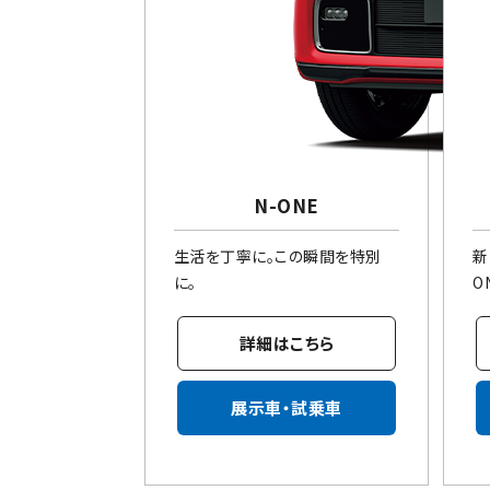
N-ONE
生活を丁寧に。この瞬間を特別
新
に。
O
詳細はこちら
展示車・試乗車