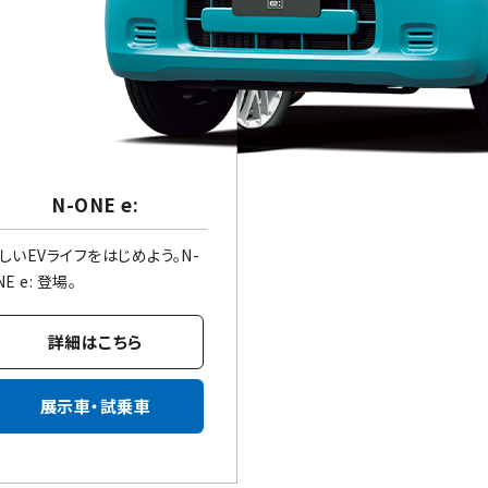
N-ONE e:
しいEVライフをはじめよう。N-
NE e: 登場。
詳細はこちら
展示車・試乗車