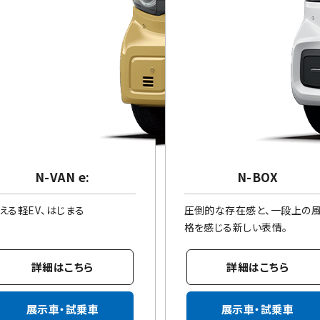
N-VAN e:
N-BOX
える軽EV、はじまる
圧倒的な存在感と、一段上の
格を感じる新しい表情。
詳細はこちら
詳細はこちら
展示車・試乗車
展示車・試乗車