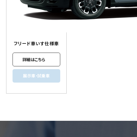
フリード
車いす
仕様車
詳細はこちら
展示車・試乗車