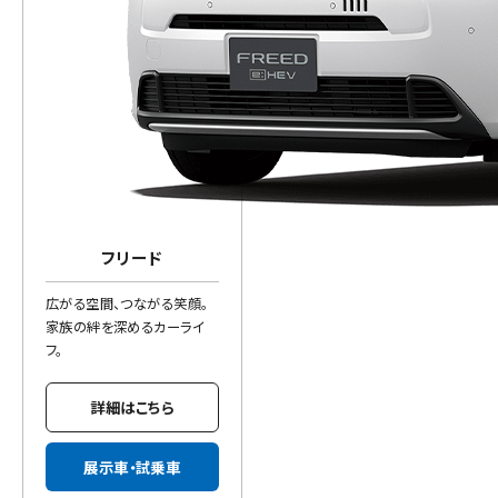
フリード
広がる空間、つながる笑顔。
家族の絆を深めるカーライ
フ。
詳細はこちら
展示車・試乗車