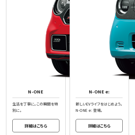
N-ONE
N-ONE e:
生活を丁寧に。この瞬間を特
新しいEVライフをはじめよう。
別に。
N-ONE e: 登場。
詳細はこちら
詳細はこちら