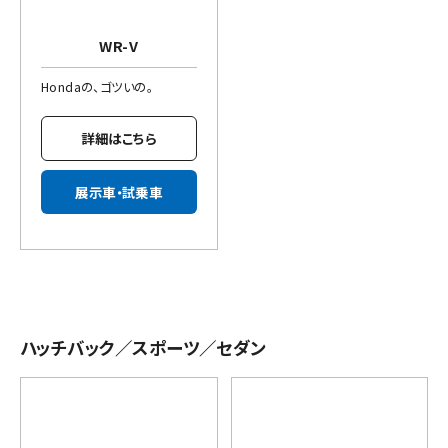
WR-V
Hondaの、ゴツいの。
詳細はこちら
展示車・試乗車
ハッチバック／スポーツ／セダン