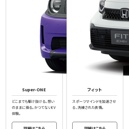
Super-ONE
フィット
どこまでも駆け抜ける。想い
スポーツマインドを加速させ
のままに操る。かつてないEV
る、洗練された表情。
体験。
詳細はこちら
詳細はこちら