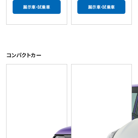
展示車・試乗車
展示車・試乗車
コンパクトカー