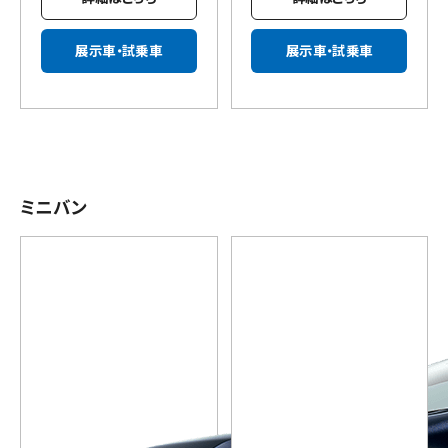
展示車・試乗車
展示車・試乗車
ミニバン