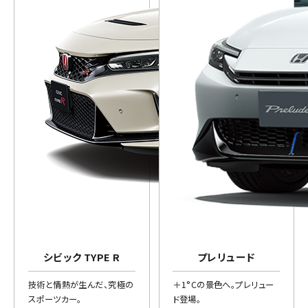
シビック TYPE R
プレリュード
技術と情熱が生んだ、究極の
＋1°Cの景色へ。プレリュー
スポーツカー。
ド登場。