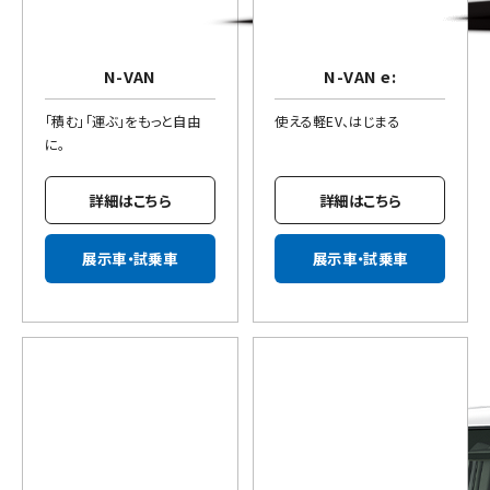
N-VAN
N-VAN e:
「積む」「運ぶ」をもっと自由
使える軽EV、はじまる
に。
詳細はこちら
詳細はこちら
展示車・試乗車
展示車・試乗車