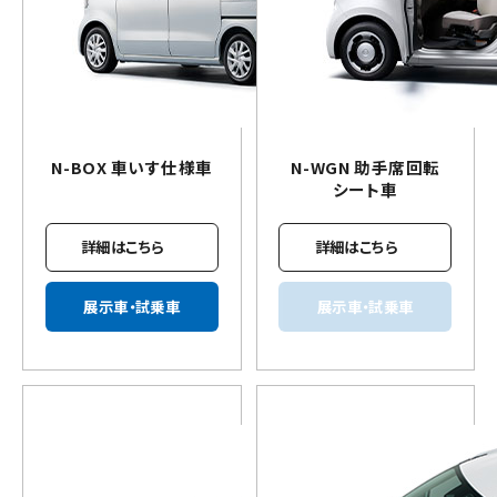
N-BOX
車いす
仕様車
N-WGN 助手席回転
シート車
詳細はこちら
詳細はこちら
展示車・試乗車
展示車・試乗車