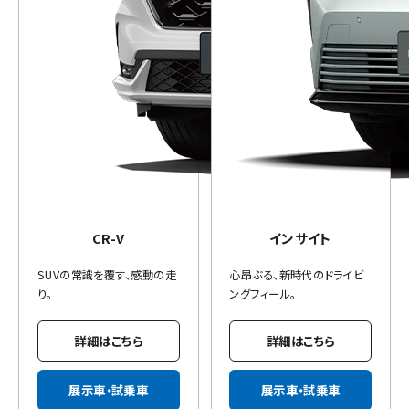
CR-V
インサイト
SUVの常識を覆す、感動の走
心昂ぶる、新時代のドライビ
り。
ングフィール。
詳細はこちら
詳細はこちら
展示車・試乗車
展示車・試乗車