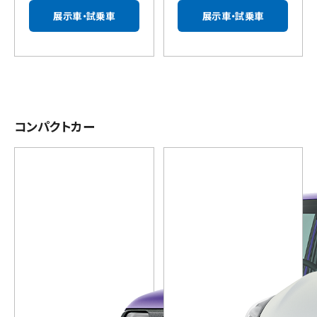
展示車・試乗車
展示車・試乗車
コンパクトカー