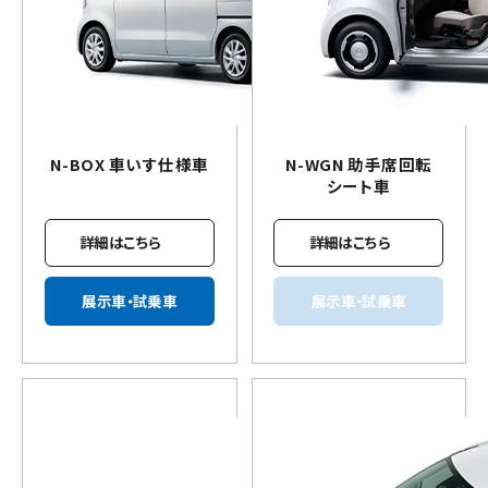
N-BOX
車いす
仕様車
N-WGN 助手席回転
シート車
詳細はこちら
詳細はこちら
展示車・試乗車
展示車・試乗車