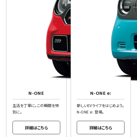
N-ONE
N-ONE e:
生活を丁寧に。この瞬間を特
新しいEVライフをはじめよう。
別に。
N-ONE e: 登場。
詳細はこちら
詳細はこちら