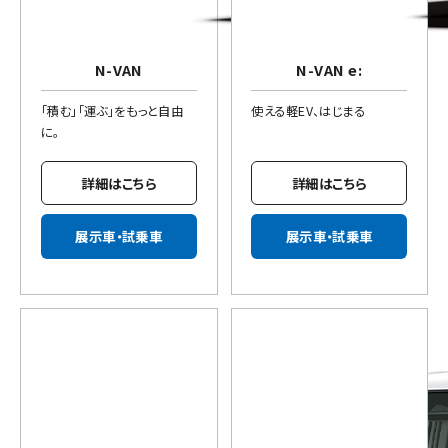
N-VAN
N-VAN e:
「積む」「運ぶ」をもっと自由
使える軽EV、はじまる
に。
詳細はこちら
詳細はこちら
展示車・試乗車
展示車・試乗車