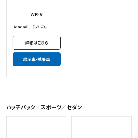
WR-V
Hondaの、ゴツいの。
詳細はこちら
展示車・試乗車
ハッチバック／スポーツ／セダン