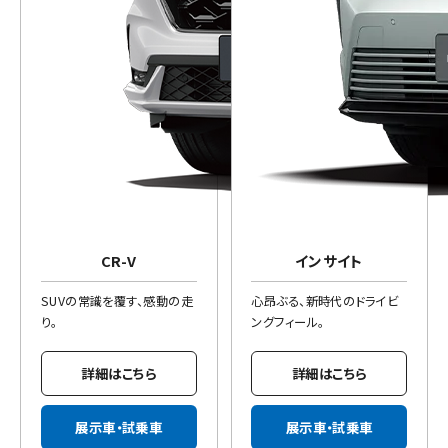
CR-V
インサイト
SUVの常識を覆す、感動の走
心昂ぶる、新時代のドライビ
り。
ングフィール。
詳細はこちら
詳細はこちら
展示車・試乗車
展示車・試乗車