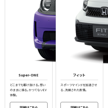
Super-ONE
フィット
どこまでも駆け抜ける。想い
スポーツマインドを加速させ
のままに操る。かつてないEV
る、洗練された表情。
体験。
詳細はこちら
詳細はこちら