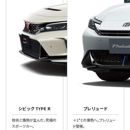
シビック TYPE R
プレリュード
技術と情熱が生んだ、究極の
＋1°Cの景色へ。プレリュー
スポーツカー。
ド登場。