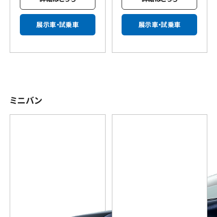
展示車・試乗車
展示車・試乗車
ミニバン