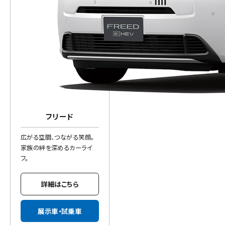
フリード
広がる空間、つながる笑顔。
家族の絆を深めるカーライ
フ。
詳細はこちら
展示車・試乗車