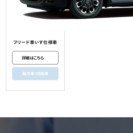
フリード
車いす
仕様車
詳細はこちら
展示車・試乗車