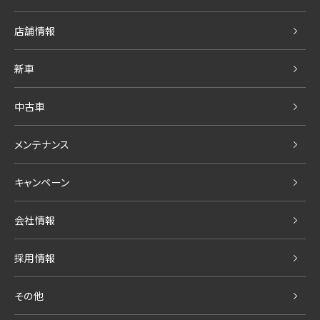
店舗情報
新車
中古車
メンテナンス
キャンペーン
会社情報
採用情報
その他