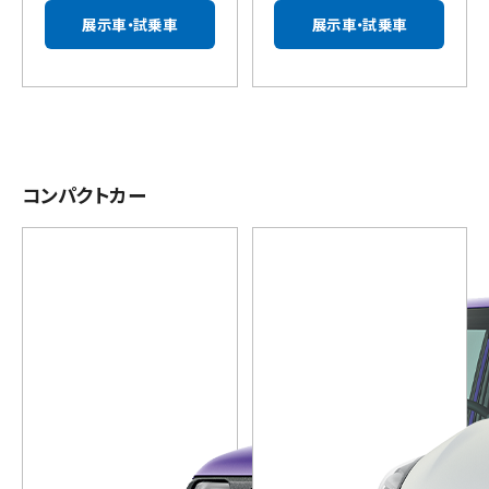
展示車・試乗車
展示車・試乗車
コンパクトカー