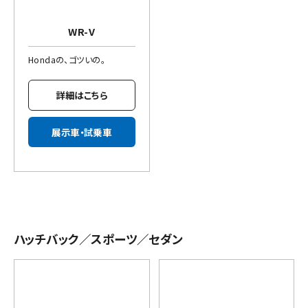
WR-V
Hondaの、ゴツいの。
詳細はこちら
展示車・試乗車
ハッチバック／スポーツ／セダン