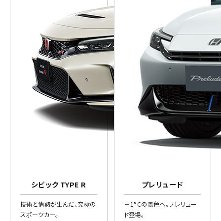
シビック TYPE R
プレリュード
技術と情熱が生んだ、究極の
＋1°Cの景色へ。プレリュー
スポーツカー。
ド登場。