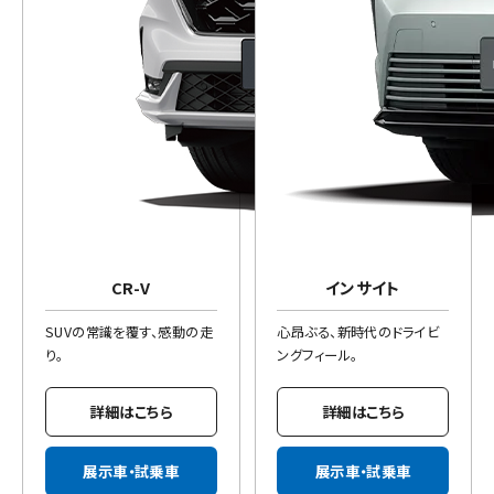
CR-V
インサイト
SUVの常識を覆す、感動の走
心昂ぶる、新時代のドライビ
り。
ングフィール。
詳細はこちら
詳細はこちら
展示車・試乗車
展示車・試乗車