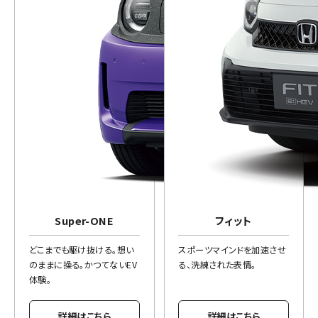
Super-ONE
フィット
どこまでも駆け抜ける。想い
スポーツマインドを加速させ
のままに操る。かつてないEV
る、洗練された表情。
体験。
詳細はこちら
詳細はこちら