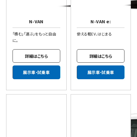
N-VAN
N-VAN e:
「積む」「運ぶ」をもっと自由
使える軽EV、はじまる
に。
詳細はこちら
詳細はこちら
展示車・試乗車
展示車・試乗車