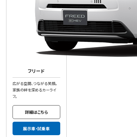
フリード
広がる空間、つながる笑顔。
家族の絆を深めるカーライ
フ。
詳細はこちら
展示車・試乗車