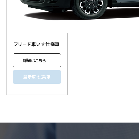
フリード
車いす
仕様車
詳細はこちら
展示車・試乗車