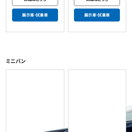
展示車・試乗車
展示車・試乗車
ミニバン