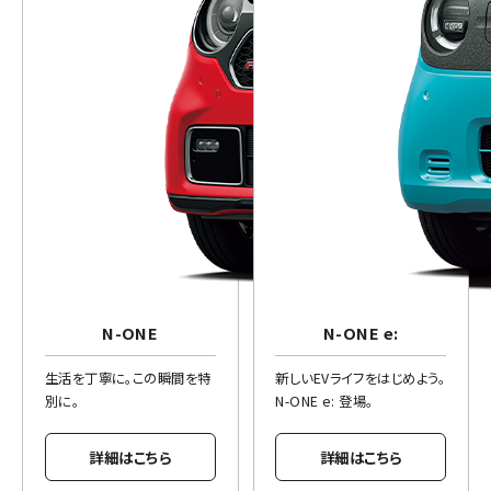
N-ONE
N-ONE e:
生活を丁寧に。この瞬間を特
新しいEVライフをはじめよう。
別に。
N-ONE e: 登場。
詳細はこちら
詳細はこちら