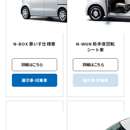
N-BOX
車いす
仕様車
N-WGN 助手席回転
シート車
詳細はこちら
詳細はこちら
展示車・試乗車
展示車・試乗車