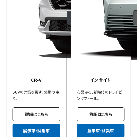
CR-V
インサイト
SUVの常識を覆す、感動の走
心昂ぶる、新時代のドライビ
り。
ングフィール。
詳細はこちら
詳細はこちら
展示車・試乗車
展示車・試乗車