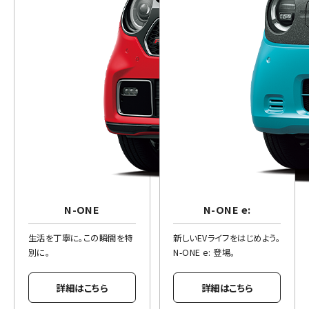
N-ONE
N-ONE e:
生活を丁寧に。この瞬間を特
新しいEVライフをはじめよう。
別に。
N-ONE e: 登場。
詳細はこちら
詳細はこちら