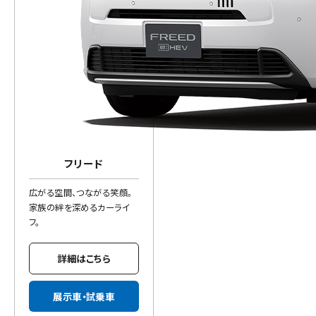
フリード
広がる空間、つながる笑顔。
家族の絆を深めるカーライ
フ。
詳細はこちら
展示車・試乗車