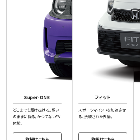
Super-ONE
フィット
どこまでも駆け抜ける。想い
スポーツマインドを加速させ
のままに操る。かつてないEV
る、洗練された表情。
体験。
詳細はこちら
詳細はこちら