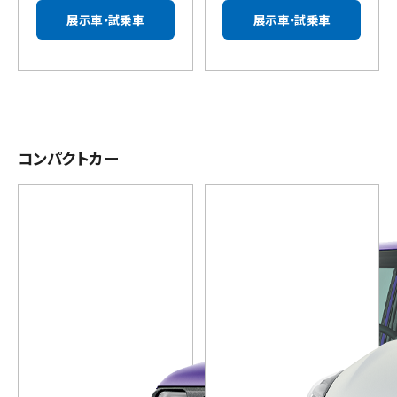
展示車・試乗車
展示車・試乗車
コンパクトカー