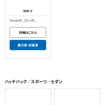
WR-V
Hondaの、ゴツいの。
詳細はこちら
展示車・試乗車
ハッチバック／スポーツ／セダン