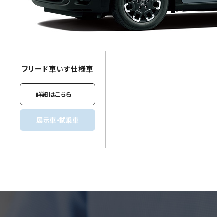
フリード
車いす
仕様車
詳細はこちら
展示車・試乗車