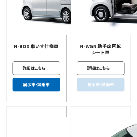
N-BOX
車いす
仕様車
N-WGN 助手席回転
シート車
詳細はこちら
詳細はこちら
展示車・試乗車
展示車・試乗車