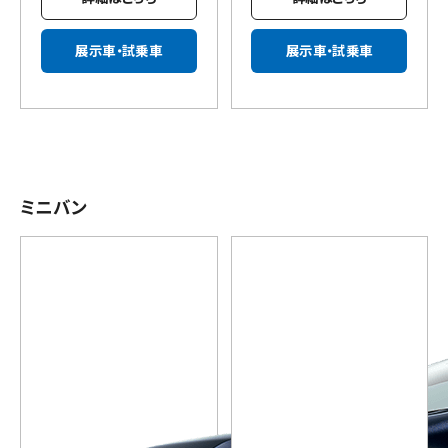
展示車・試乗車
展示車・試乗車
ミニバン