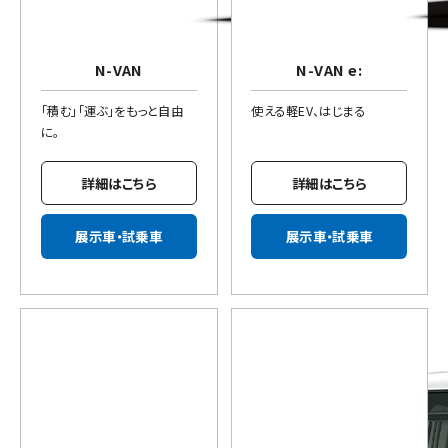
N-VAN
N-VAN e:
「積む」「運ぶ」をもっと自由
使える軽EV、はじまる
に。
詳細はこちら
詳細はこちら
展示車・試乗車
展示車・試乗車