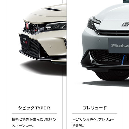
シビック TYPE R
プレリュード
技術と情熱が生んだ、究極の
＋1°Cの景色へ。プレリュー
スポーツカー。
ド登場。