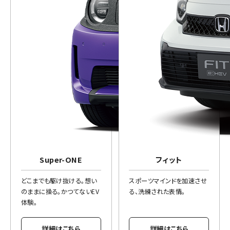
Super-ONE
フィット
どこまでも駆け抜ける。想い
スポーツマインドを加速させ
のままに操る。かつてないEV
る、洗練された表情。
体験。
詳細はこちら
詳細はこちら