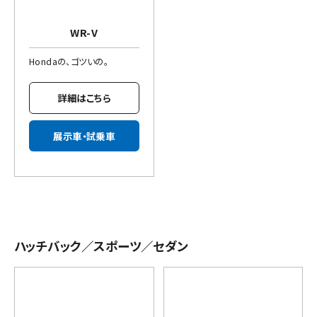
WR-V
Hondaの、ゴツいの。
詳細はこちら
展示車・試乗車
ハッチバック／スポーツ／セダン