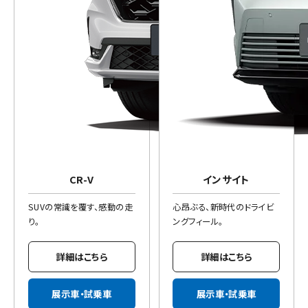
CR-V
インサイト
SUVの常識を覆す、感動の走
心昂ぶる、新時代のドライビ
り。
ングフィール。
詳細はこちら
詳細はこちら
展示車・試乗車
展示車・試乗車