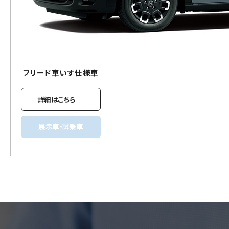
フリード
車いす
仕様車
詳細はこちら
展示車・試乗車