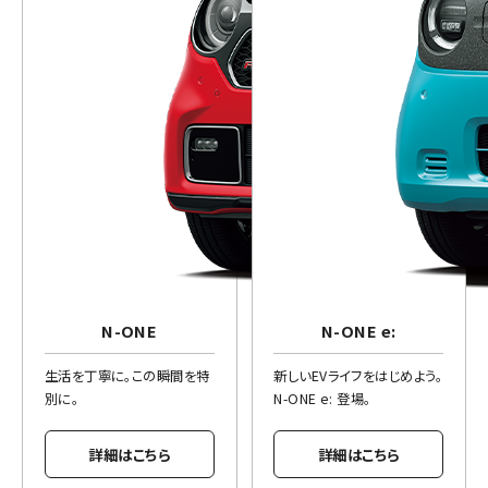
N-ONE
N-ONE e:
生活を丁寧に。この瞬間を特
新しいEVライフをはじめよう。
別に。
N-ONE e: 登場。
詳細はこちら
詳細はこちら