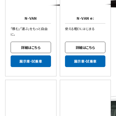
N-VAN
N-VAN e:
「積む」「運ぶ」をもっと自由
使える軽EV、はじまる
に。
詳細はこちら
詳細はこちら
展示車・試乗車
展示車・試乗車