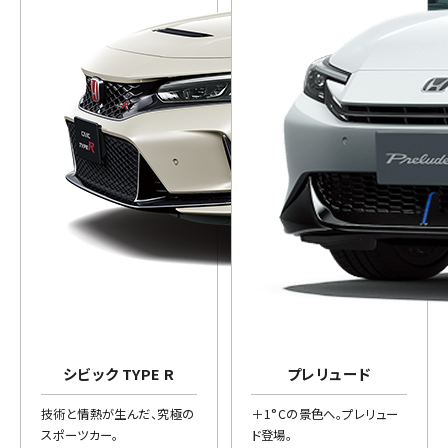
シビック TYPE R
プレリュード
技術と情熱が生んだ、究極の
＋1°Cの景色へ。プレリュー
スポーツカー。
ド登場。