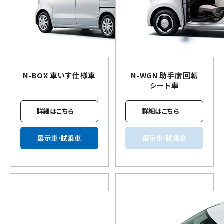
N-BOX
車いす
仕様車
N-WGN 助手席回転
シート車
詳細はこちら
詳細はこちら
展示車・試乗車
展示車・試乗車