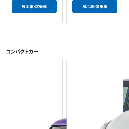
展示車・試乗車
展示車・試乗車
コンパクトカー