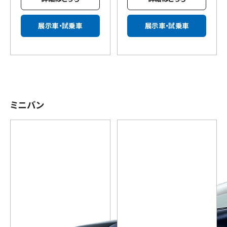
展示車・試乗車
展示車・試乗車
ミニバン