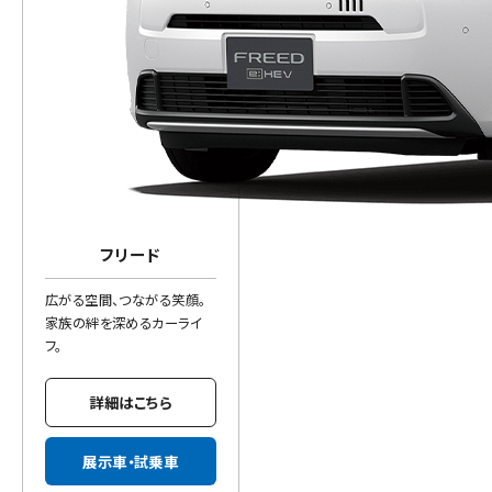
フリード
広がる空間、つながる笑顔。
家族の絆を深めるカーライ
フ。
詳細はこちら
展示車・試乗車