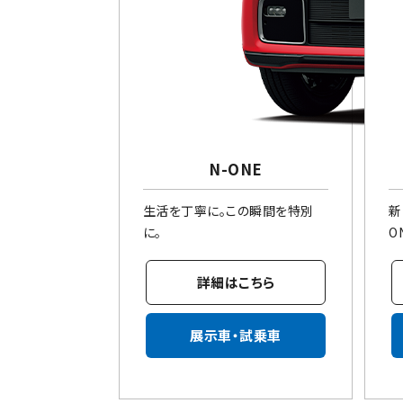
N-ONE
生活を丁寧に。この瞬間を特別
新
に。
O
詳細はこちら
展示車・試乗車