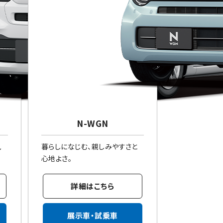
N-WGN
風
暮らしになじむ、親しみやすさと
心地よさ。
詳細はこちら
展示車・試乗車