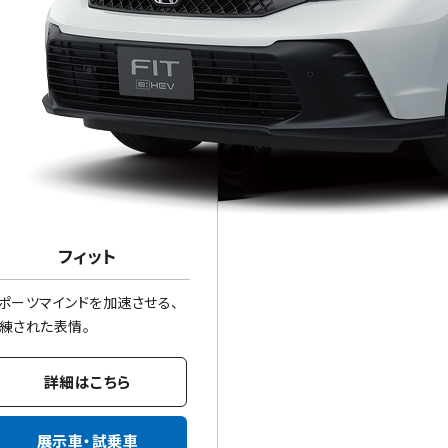
フィット
ポーツマインドを加速させる、
練された表情。
詳細はこちら
展示車・試乗車