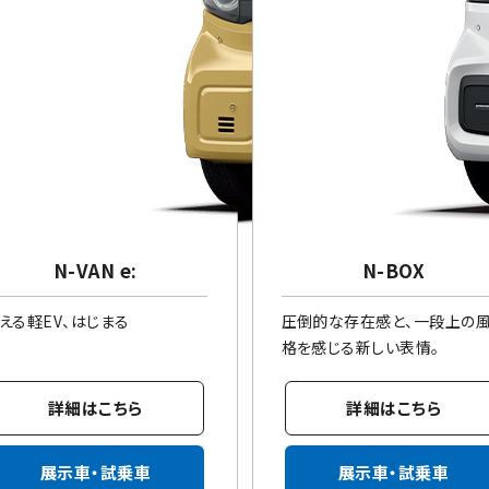
N-VAN e:
N-BOX
える軽EV、はじまる
圧倒的な存在感と、一段上の
格を感じる新しい表情。
詳細はこちら
詳細はこちら
展示車・試乗車
展示車・試乗車