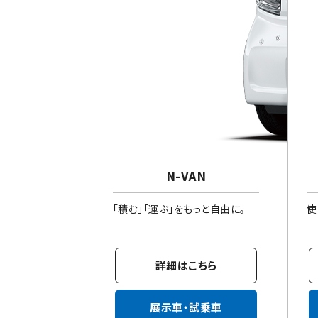
N-VAN
「積む」「運ぶ」をもっと自由に。
使
詳細はこちら
展示車・試乗車