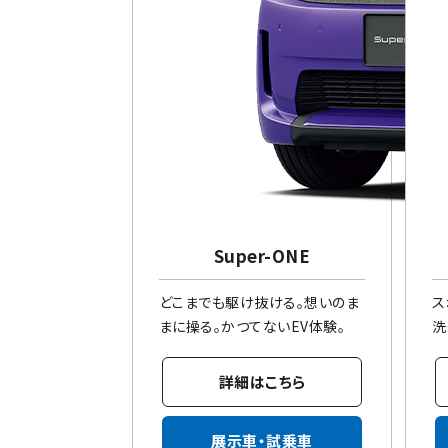
Super-ONE
どこまでも駆け抜ける。想いのま
ス
まに操る。かつてないEV体験。
洗
詳細はこちら
展示車・試乗車