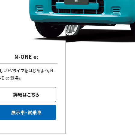
N-ONE e:
しいEVライフをはじめよう。N-
NE e: 登場。
詳細はこちら
展示車・試乗車