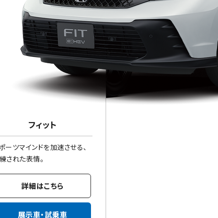
フィット
ポーツマインドを加速させる、
練された表情。
詳細はこちら
展示車・試乗車