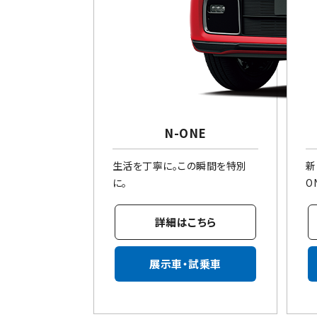
N-ONE
生活を丁寧に。この瞬間を特別
新
に。
O
詳細はこちら
展示車・試乗車