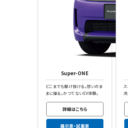
Super-ONE
どこまでも駆け抜ける。想いのま
ス
まに操る。かつてないEV体験。
洗
詳細はこちら
展示車・試乗車