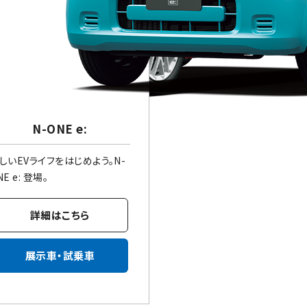
N-ONE e:
しいEVライフをはじめよう。N-
NE e: 登場。
詳細はこちら
展示車・試乗車