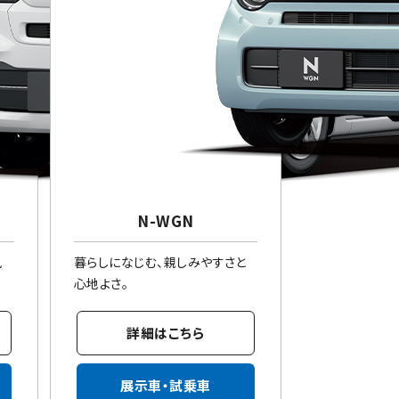
N-WGN
風
暮らしになじむ、親しみやすさと
心地よさ。
詳細はこちら
展示車・試乗車