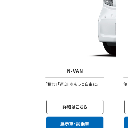
N-VAN
「積む」「運ぶ」をもっと自由に。
使
詳細はこちら
展示車・試乗車