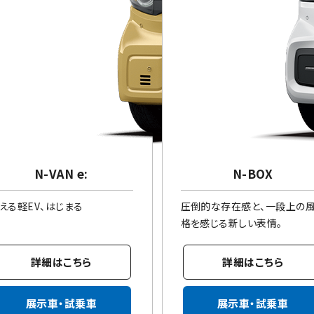
N-VAN e:
N-BOX
える軽EV、はじまる
圧倒的な存在感と、一段上の
格を感じる新しい表情。
詳細はこちら
詳細はこちら
展示車・試乗車
展示車・試乗車