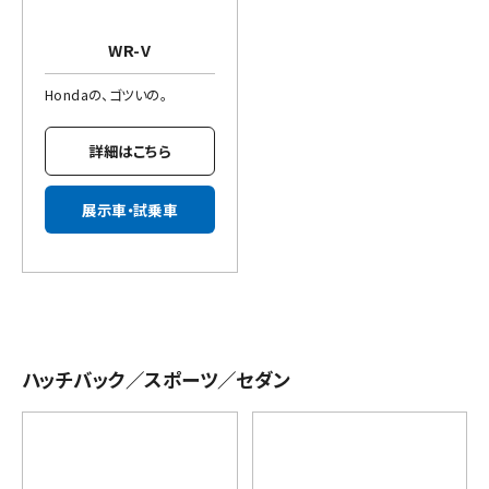
WR-V
Hondaの、ゴツいの。
詳細はこちら
展示車・試乗車
ハッチバック／スポーツ／セダン