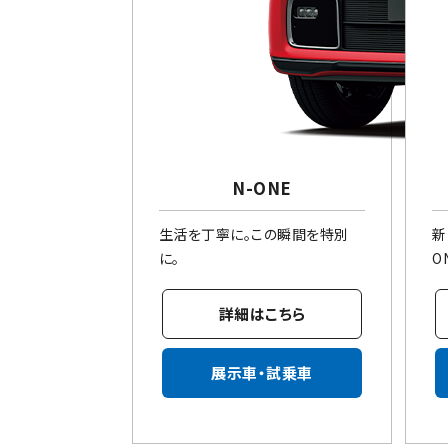
N-ONE
生活を丁寧に。この瞬間を特別
新
に。
O
詳細はこちら
展示車・試乗車