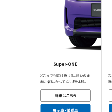
Super-ONE
どこまでも駆け抜ける。想いのま
ス
まに操る。かつてないEV体験。
洗
詳細はこちら
展示車・試乗車