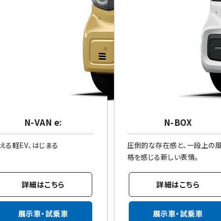
N-VAN e:
N-BOX
える軽EV、はじまる
圧倒的な存在感と、一段上の
格を感じる新しい表情。
詳細はこちら
詳細はこちら
展示車・試乗車
展示車・試乗車