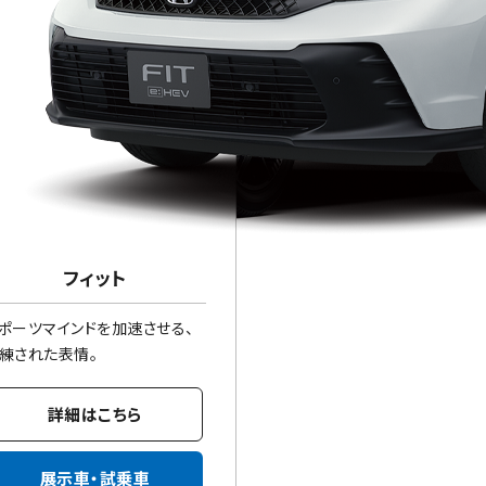
フィット
ポーツマインドを加速させる、
練された表情。
詳細はこちら
展示車・試乗車