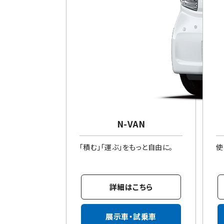
N-VAN
「積む」「運ぶ」をもっと自由に。
使
詳細はこちら
展示車・試乗車