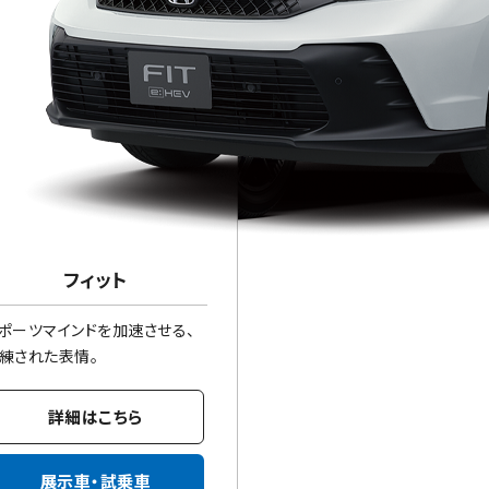
フィット
ポーツマインドを加速させる、
練された表情。
詳細はこちら
展示車・試乗車