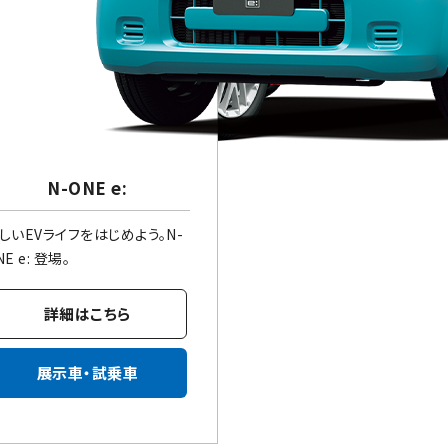
N-ONE e:
しいEVライフをはじめよう。N-
NE e: 登場。
詳細はこちら
展示車・試乗車