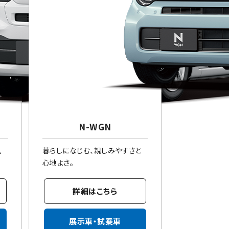
N-WGN
風
暮らしになじむ、親しみやすさと
心地よさ。
詳細はこちら
展示車・試乗車