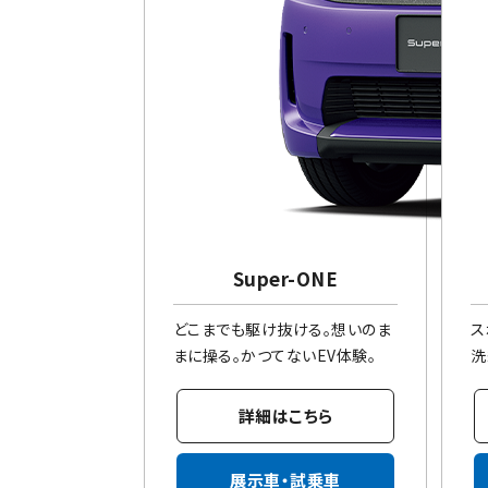
Super-ONE
どこまでも駆け抜ける。想いのま
ス
まに操る。かつてないEV体験。
洗
詳細はこちら
展示車・試乗車