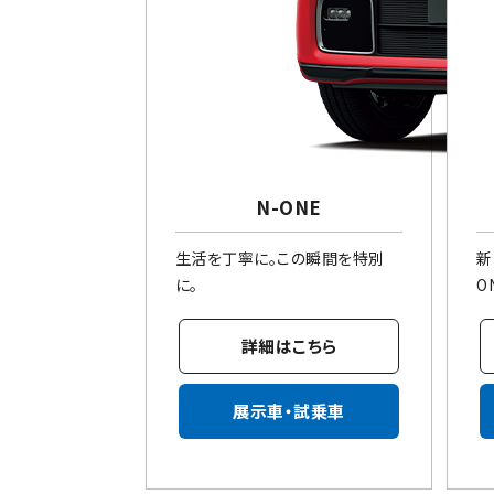
N-ONE
生活を丁寧に。この瞬間を特別
新
に。
O
詳細はこちら
展示車・試乗車