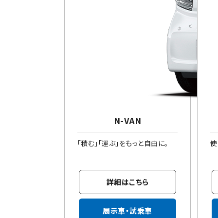
N-VAN
「積む」「運ぶ」をもっと自由に。
使
詳細はこちら
展示車・試乗車