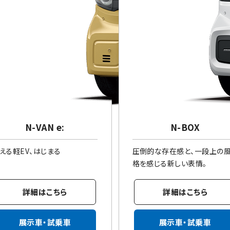
N-VAN e:
N-BOX
える軽EV、はじまる
圧倒的な存在感と、一段上の
格を感じる新しい表情。
詳細はこちら
詳細はこちら
展示車・試乗車
展示車・試乗車