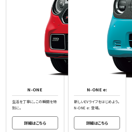
N-ONE
N-ONE e:
生活を丁寧に。この瞬間を特
新しいEVライフをはじめよう。
別に。
N-ONE e: 登場。
詳細はこちら
詳細はこちら