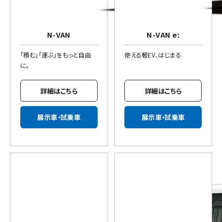
N-VAN
N-VAN e:
「積む」「運ぶ」をもっと自由
使える軽EV、はじまる
に。
詳細はこちら
詳細はこちら
展示車・試乗車
展示車・試乗車