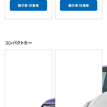
展示車・試乗車
展示車・試乗車
コンパクトカー