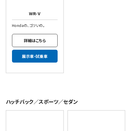
WR-V
Hondaの、ゴツいの。
詳細はこちら
展示車・試乗車
ハッチバック／スポーツ／セダン