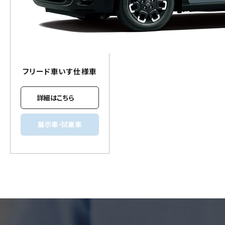
フリード
車いす
仕様車
詳細はこちら
展示車・試乗車