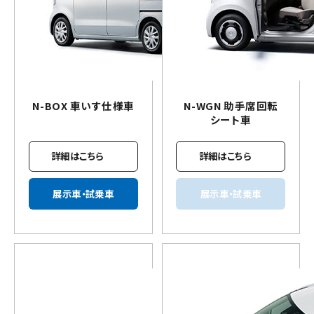
N-BOX
車いす
仕様車
N-WGN 助手席回転
シート車
詳細はこちら
詳細はこちら
展示車・試乗車
展示車・試乗車