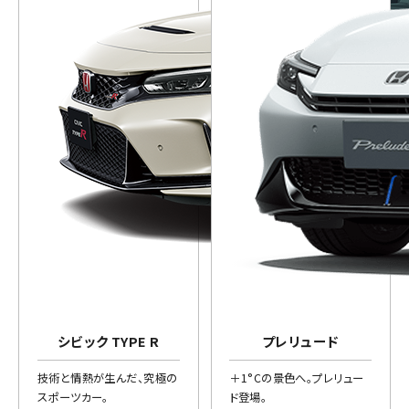
シビック TYPE R
プレリュード
技術と情熱が生んだ、究極の
＋1°Cの景色へ。プレリュー
スポーツカー。
ド登場。