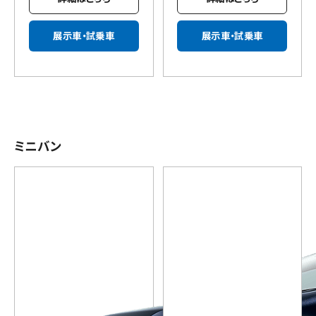
展示車・試乗車
展示車・試乗車
ミニバン