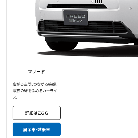
フリード
広がる空間、つながる笑顔。
家族の絆を深めるカーライ
フ。
詳細はこちら
展示車・試乗車