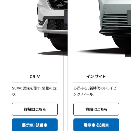
CR-V
インサイト
SUVの常識を覆す、感動の走
心昂ぶる、新時代のドライビ
り。
ングフィール。
詳細はこちら
詳細はこちら
展示車・試乗車
展示車・試乗車