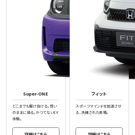
Super-ONE
フィット
どこまでも駆け抜ける。想い
スポーツマインドを加速させ
のままに操る。かつてないEV
る、洗練された表情。
体験。
詳細はこちら
詳細はこちら